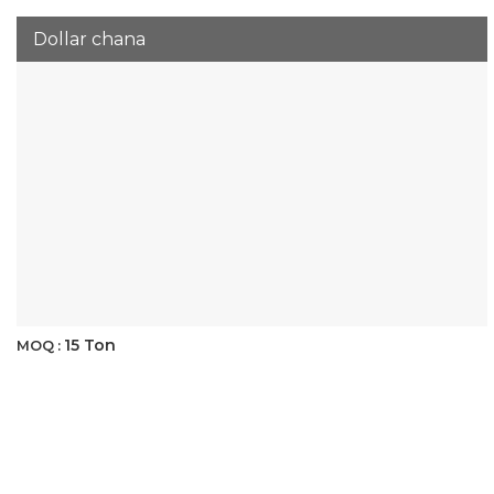
Dollar chana
15 Ton
MOQ :